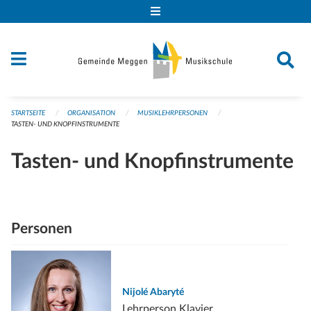
Navigation überspringen
STARTSEITE
ORGANISATION
MUSIKLEHRPERSONEN
TASTEN- UND KNOPFINSTRUMENTE
Tasten- und Knopfinstrumente
Personen
Nijolé Abaryté
Lehrperson Klavier