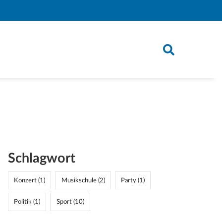
k)
Schlagwort
Konzert (1)
Musikschule (2)
Party (1)
Politik (1)
Sport (10)