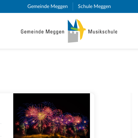
Gemeinde Meggen
(External Link)
Schule Meggen
(External Lin